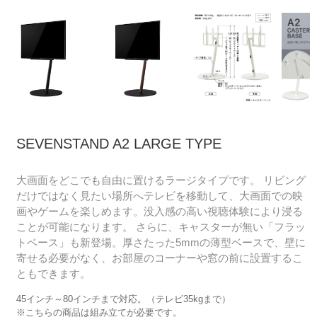
SEVENSTAND A2 LARGE TYPE
大画面をどこでも自由に置けるラージタイプです。 リビング
だけではなく見たい場所へテレビを移動して、大画面での映
画やゲームを楽しめます。没入感の高い視聴体験により浸る
ことが可能になります。 さらに、キャスターが無い「フラッ
トベース」も新登場。厚さたった5mmの薄型ベースで、壁に
寄せる必要がなく、お部屋のコーナーや窓の前に設置するこ
ともできます。
45インチ～80インチまで対応。（テレビ35kgまで）
※こちらの商品は組み立てが必要です。