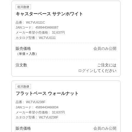
佐川急便
キャスターベース サテンホワイト
品番
WLTVL6111C
JANコード
4589443466087
メーカー希望小売価格
32,637円
カタログ型番
WLTVL6111
販売価格
会員のみ公開
（単価 × 入数）
注文数
ご注文には
ログイン
してください
佐川急便
フラットベース ウォールナット
品番
WLTVL6238F
JANコード
4589443466834
メーカー希望小売価格
32,637円
カタログ型番
WLTVL6238F
販売価格
会員のみ公開