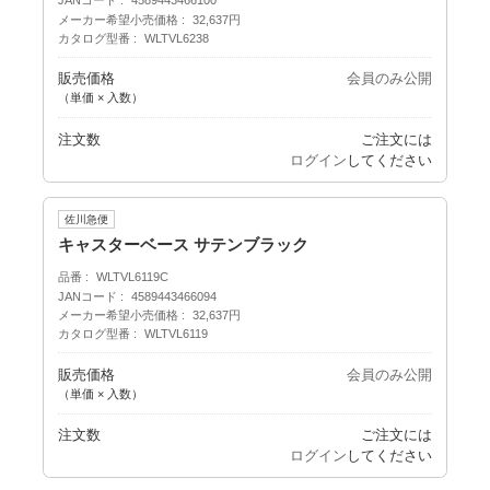
JANコード
4589443466100
メーカー希望小売価格
32,637円
カタログ型番
WLTVL6238
販売価格
会員のみ公開
（単価 × 入数）
注文数
ご注文には
ログイン
してください
佐川急便
キャスターベース サテンブラック
品番
WLTVL6119C
JANコード
4589443466094
メーカー希望小売価格
32,637円
カタログ型番
WLTVL6119
販売価格
会員のみ公開
（単価 × 入数）
注文数
ご注文には
ログイン
してください