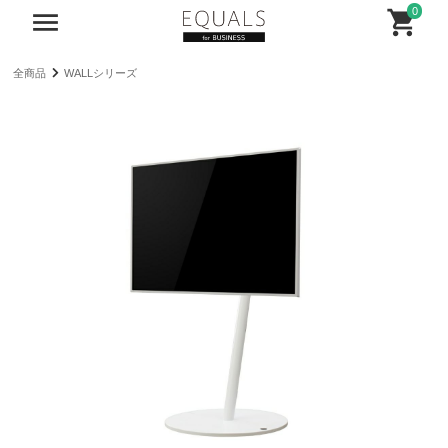
0
全商品
WALLシリーズ