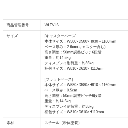
商品管理番号
WLTVL6
サイズ
[キャスターベース]
本体サイズ：W580×D580×H930～1180ｍm
ベース厚み：2.6cm(キャスター含む)
高さ調整：50mm調整ピッチ6段階
重量：約14.5kg
ディスプレイ耐荷重：約35kg
梱包サイズ：W810×D610×H110ｍm
[フラットベース]
本体サイズ：W580×D580×H910～1160ｍm
ベース厚み：0.5cm
高さ調整：50mm調整ピッチ6段階
重量：約14.5kg
ディスプレイ耐荷重：約35kg
梱包サイズ：W810×D610×H110mm
素材
スチール（粉体塗装）