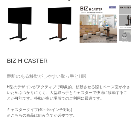
BIZ H CASTER
距離のある移動がしやすい取っ手とH脚
H型のデザインがアクティブで印象的。移動させる際もベース面が小さ
いためぶつかりにくく、大型取っ手とキャスターで快適に移動するこ
とが可能です。移動が多い場所でのご利用に最適です。
キャスタータイプ(40～85インチ対応)
※こちらの商品は組み立てが必要です。