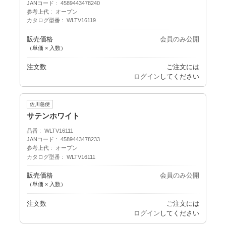
JANコード
4589443478240
参考上代
オープン
カタログ型番
WLTV16119
販売価格
会員のみ公開
（単価 × 入数）
注文数
ご注文には
ログイン
してください
佐川急便
サテンホワイト
品番
WLTV16111
JANコード
4589443478233
参考上代
オープン
カタログ型番
WLTV16111
販売価格
会員のみ公開
（単価 × 入数）
注文数
ご注文には
ログイン
してください