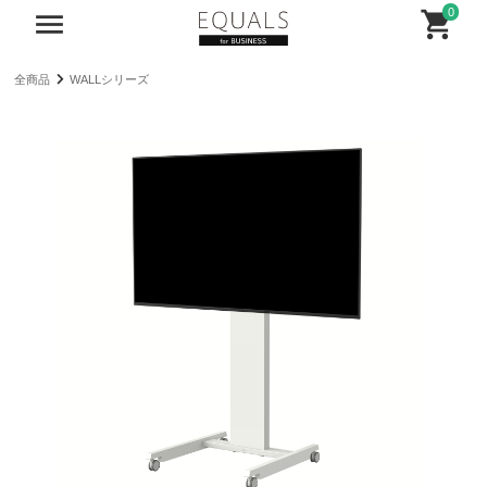
0
全商品
WALLシリーズ